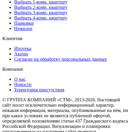
Выбрать 1-комн. квартиру
Выбрать 2-комн. квартиру
Выбрать 3-комн. квартиру
Выбрать 4-комн. квартиру
Парковки
Нежилое
Клиентам
Ипотека
Акции
Согласие на обработку персональных данных
Компания
О нас
Новости
Территория присутствия
© ГРУППА КОМПАНИЙ «СТМ», 2013-2026. Настоящий
сайт носит исключительно информационный характер,
никакая информация, материалы, опубликованные на нём, ни
при каких условиях не являются публичной офертой,
определяемой положениями статьи 437 Гражданского кодекса
Российской Федерации. Визуализации и планировки
представленные на настоящем сайте являются