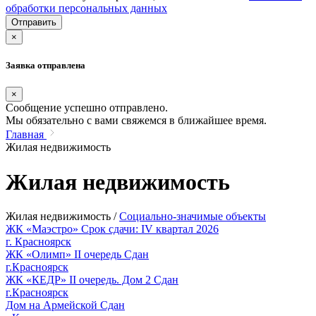
обработки персональных данных
Отправить
×
Заявка отправлена
×
Сообщение успешно отправлено.
Мы обязательно с вами свяжемся в ближайшее время.
Главная
Жилая недвижимость
Жилая недвижимость
Жилая недвижимость
/
Социально-значимые объекты
ЖК «Маэстро»
Срок сдачи: IV квартал 2026
г. Красноярск
ЖК «Олимп» II очередь
Сдан
г.Красноярск
ЖК «КЕДР» II очередь. Дом 2
Сдан
г.Красноярск
Дом на Армейской
Сдан