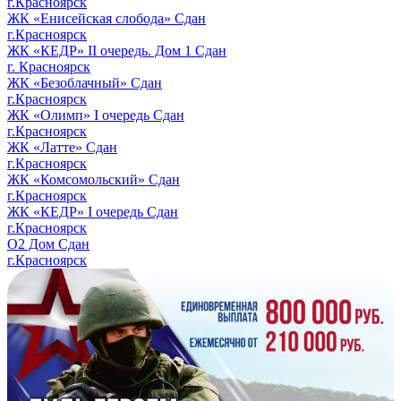
г.Красноярск
ЖК «Енисейская слобода»
Сдан
г.Красноярск
ЖК «КЕДР» II очередь. Дом 1
Сдан
г. Красноярск
ЖК «Безоблачный»
Сдан
г.Красноярск
ЖК «Олимп» I очередь
Сдан
г.Красноярск
ЖК «Латте»
Сдан
г.Красноярск
ЖК «Комсомольский»
Сдан
г.Красноярск
ЖК «КЕДР» I очередь
Сдан
г.Красноярск
О2 Дом
Сдан
г.Красноярск