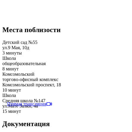
Места поблизости
Детский сад №55
ул.9 Мая, 10д
3 минуты
Школа
общеобразовательная
8 минут
Комсомольский
торгово-офисный комплекс
​Комсомольский проспект, 18
10 минут
Школа
Средняя школа №147
Прямая трансляция
ул.​Мате Залки, 4а
15 минут
Документация