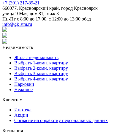
+7 (391) 217-89-21
660077, Красноярский край, город Красноярск
улица 9 Мая, дом 81, этаж 3
Пн-Пт с 8:00 до 17:00, с 12:00 до 13:00 обед
info@gk-stm.ru
Недвижимость
Жилая недвижимость
Выбрать 1-комн. квартиру
Выбрать 2-комн. квартиру
Выбрать 3-комн. квартиру
Выбрать 4-комн. квартиру
Парковки
Нежилое
Клиентам
Ипотека
Акции
Согласие на обработку персональных данных
Компания