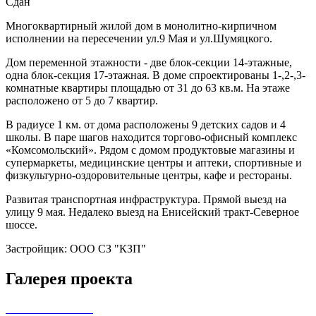
Сдан
Многоквартирный жилой дом в монолитно-кирпичном
исполнении на пересечении ул.9 Мая и ул.Шумяцкого.
Дом переменной этажности - две блок-секции 14-этажные,
одна блок-секция 17-этажная. В доме спроектированы 1-,2-,3-
комнатные квартиры площадью от 31 до 63 кв.м. На этаже
расположено от 5 до 7 квартир.
В радиусе 1 км. от дома расположены 9 детских садов и 4
школы. В паре шагов находится торгово-офисный комплекс
«Комсомольский». Рядом с домом продуктовые магазины и
супермаркеты, медицинские центры и аптеки, спортивные и
физкультурно-оздоровительные центры, кафе и рестораны.
Развитая транспортная инфраструктура. Прямой выезд на
улицу 9 мая. Недалеко выезд на Енисейский тракт-Северное
шоссе.
Застройщик: ООО СЗ "КЗП"
Галерея проекта