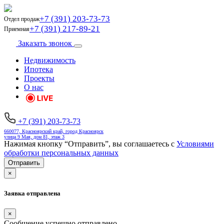
+7 (391) 203-73-73
Отдел продаж
+7 (391) 217-89-21
Приемная
Заказать звонок
Недвижимость
Ипотека
Проекты
О нас
+7 (391) 203-73-73
660077, Красноярский край, город Красноярск
улица 9 Мая, дом 81, этаж 3
Нажимая кнопку “Отправить”, вы соглашаетесь с
Условиями
обработки персональных данных
Отправить
×
Заявка отправлена
×
Сообщение успешно отправлено.