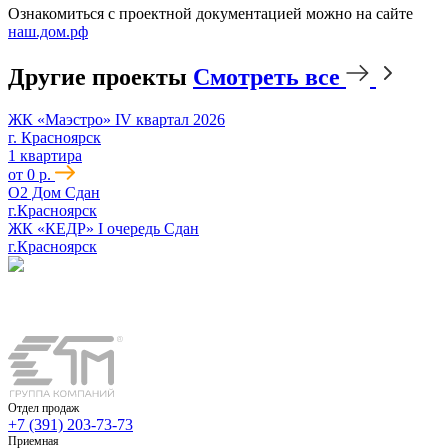
Ознакомиться с проектной документацией можно на сайте
наш.дом.рф
Другие проекты
Смотреть все
ЖК «Маэстро»
IV квартал 2026
г. Красноярск
1 квартира
от 0 р.
О2 Дом
Сдан
г.Красноярск
ЖК «КЕДР» I очередь
Сдан
г.Красноярск
Отдел продаж
+7 (391) 203-73-73
Приемная